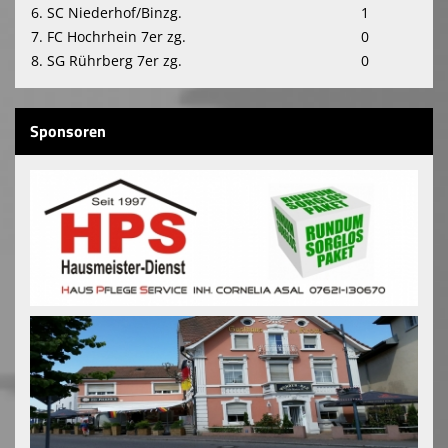
6. SC Niederhof/Binzg.
1
7. FC Hochrhein 7er zg.
0
8. SG Rührberg 7er zg.
0
Sponsoren