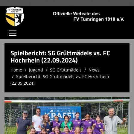
Home
Spielbericht: SG Grüttmädels vs. FC
Verein
Hochrhein (22.09.2024)
Home
Jugend
SG Grüttmädels
News
Jugendschutz
Spielbericht: SG Grüttmädels vs. FC Hochrhein
Aktive
(22.09.2024)
Jugend
Trainingszeiten
Kontaktformular
Sponsoren