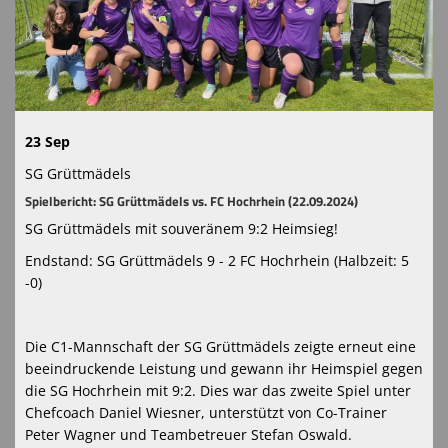
Chicago-Night
Hallenturnier
Schiedsrichter
23 Sep
Narrencup
SG Grüttmädels
Spielbericht: SG Grüttmädels vs. FC Hochrhein (22.09.2024)
SG Grüttmädels mit souveränem 9:2 Heimsieg!
Endstand: SG Grüttmädels 9 - 2 FC Hochrhein (Halbzeit: 5
-0)
Die C1-Mannschaft der SG Grüttmädels zeigte erneut eine
beeindruckende Leistung und gewann ihr Heimspiel gegen
die SG Hochrhein mit 9:2. Dies war das zweite Spiel unter
Chefcoach Daniel Wiesner, unterstützt von Co-Trainer
Peter Wagner und Teambetreuer Stefan Oswald.