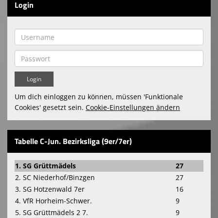
Login
Um dich einloggen zu können, müssen 'Funktionale
Cookies' gesetzt sein.
Cookie-Einstellungen ändern
Tabelle C-Jun. Bezirksliga (9er/7er)
1. SG Grüttmädels
27
2. SC Niederhof/Binzgen
27
3. SG Hotzenwald 7er
16
4. VfR Horheim-Schwer.
9
5. SG Grüttmädels 2 7.
9