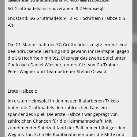
Spielbericht: SG Grüttmädels vs. FC Hochrhein (22.09.2024)
SG Grüttmädels mit souveränem 9:2 Heimsieg!
Endstand: SG Grüttmädels 9 - 2 FC Hochrhein (Halbzeit: 5
-0)
Die C1-Mannschaft der SG Grüttmädels zeigte erneut eine
beeindruckende Leistung und gewann ihr Heimspiel gegen
die SG Hochrhein mit 9:2. Dies war das zweite Spiel unter
Chefcoach Daniel Wiesner, unterstützt von Co-Trainer
Peter Wagner und Teambetreuer Stefan Oswald.
Erste Halbzeit:
Im ersten Heimspiel in den neuen lilafarbenen Trikots
boten die Grüttmädels den zahlreichen Fans ein
spannendes Spiel. Die erste Halbzeit war geprägt von
zahlreichen Chancen für die Heimmannschaft. Mit
zunehmender Spielzeit fand der Ball immer häufiger den
Weg ins Tor. Schnelle Kombinationen über die Mitte und