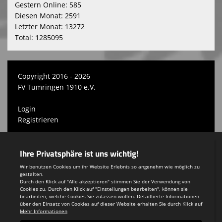
Gestern Online: 585
Diesen Monat: 2591
Letzter Monat: 13272
Total: 1285095
Copyright 2016 - 2026
FV Tumringen 1910 e.V.
Login
Registrieren
Impressum
Teamsports 2
Dein Sportverein online