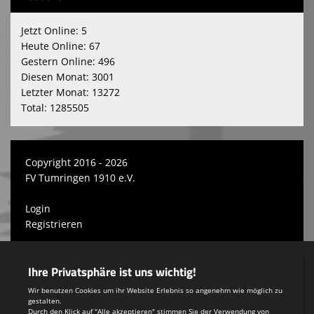
Jetzt Online: 5
Heute Online: 67
Gestern Online: 496
Diesen Monat: 3001
Letzter Monat: 13272
Total: 1285505
Copyright 2016 - 2026
FV Tumringen 1910 e.V.
Login
Registrieren
Impressum
Teamsports 2
Dein Sportverein online