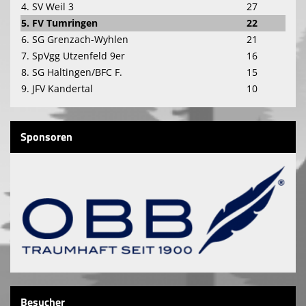
4. SV Weil 3
27
5. FV Tumringen
22
6. SG Grenzach-Wyhlen
21
7. SpVgg Utzenfeld 9er
16
8. SG Haltingen/BFC F.
15
9. JFV Kandertal
10
Sponsoren
Besucher