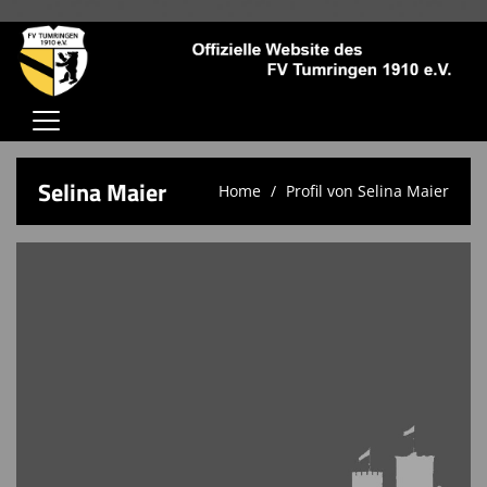
Home
Selina Maier
Home
Profil von Selina Maier
Verein
Jugendschutz
Aktive
Jugend
Trainingszeiten
Kontaktformular
Sponsoren