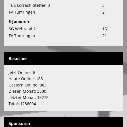
TuS Lörrach-Stetten 3
3
FV Tumringen
2
E-Junioren
SG Wehratal 2
15
FV Tumringen
21
Besucher
Jetzt Online: 6
Heute Online: 183
Gestern Online: 383
Diesen Monat: 3500
Letzter Monat: 13272
Total: 1286004
Sponsoren