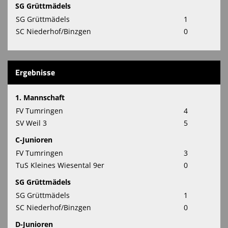
SG Grüttmädels
SG Grüttmädels
1
SC Niederhof/Binzgen
0
Ergebnisse
1. Mannschaft
FV Tumringen
4
SV Weil 3
5
C-Junioren
FV Tumringen
3
TuS Kleines Wiesental 9er
0
SG Grüttmädels
SG Grüttmädels
1
SC Niederhof/Binzgen
0
D-Junioren