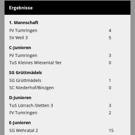
Ergebnisse
1. Mannschaft
FV Tumringen
4
SV Weil 3
5
C-Junioren
FV Tumringen
3
TuS Kleines Wiesental 9er
0
SG Grüttmädels
SG Grüttmädels
1
SC Niederhof/Binzgen
0
D-Junioren
TuS Lörrach-Stetten 3
3
FV Tumringen
2
E-Junioren
SG Wehratal 2
15