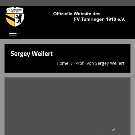
Home
Sergey Weilert
Verein
Home
Profil von Sergey Weilert
Jugendschutz
Aktive
Jugend
Trainingszeiten
Kontaktformular
Sponsoren