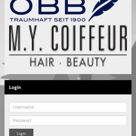
Login