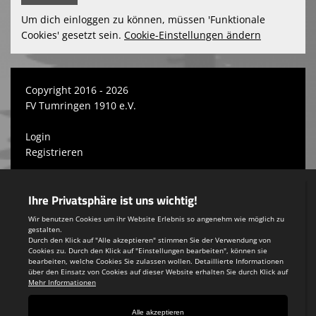
Um dich einloggen zu können, müssen 'Funktionale
Cookies' gesetzt sein.
Cookie-Einstellungen ändern
Copyright 2016 - 2026
FV Tumringen 1910 e.V.
Login
Registrieren
Impressum
Teamsports 2
Dein Sportverein online