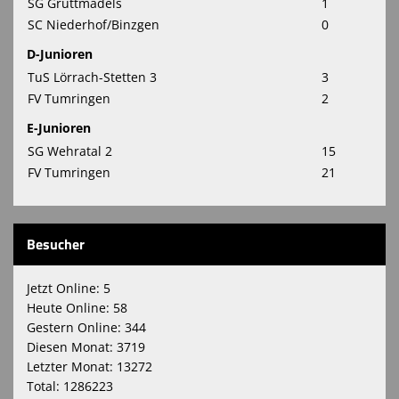
SG Grüttmädels
1
SC Niederhof/Binzgen
0
D-Junioren
TuS Lörrach-Stetten 3
3
FV Tumringen
2
E-Junioren
SG Wehratal 2
15
FV Tumringen
21
Besucher
Jetzt Online: 5
Heute Online: 58
Gestern Online: 344
Diesen Monat: 3719
Letzter Monat: 13272
Total: 1286223