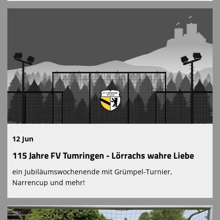
12 Jun
115 Jahre FV Tumringen - Lörrachs wahre Liebe
ein Jubiläumswochenende mit Grümpel-Turnier,
Narrencup und mehr!