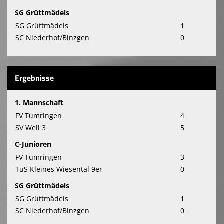
SG Grüttmädels
SG Grüttmädels
1
SC Niederhof/Binzgen
0
Ergebnisse
1. Mannschaft
FV Tumringen
4
SV Weil 3
5
C-Junioren
FV Tumringen
3
TuS Kleines Wiesental 9er
0
SG Grüttmädels
SG Grüttmädels
1
SC Niederhof/Binzgen
0