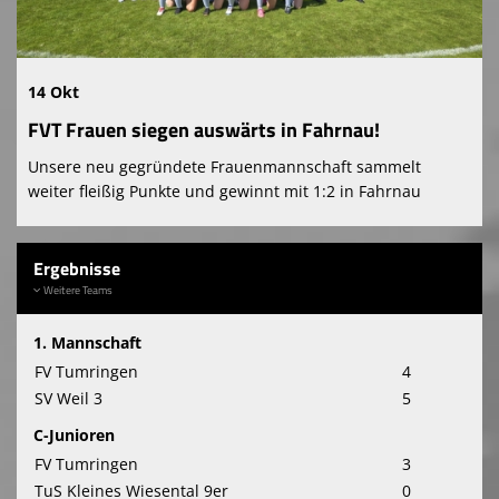
14 Okt
FVT Frauen siegen auswärts in Fahrnau!
Unsere neu gegründete Frauenmannschaft sammelt
weiter fleißig Punkte und gewinnt mit 1:2 in Fahrnau
Ergebnisse
Weitere Teams
1. Mannschaft
FV Tumringen
4
SV Weil 3
5
C-Junioren
FV Tumringen
3
TuS Kleines Wiesental 9er
0