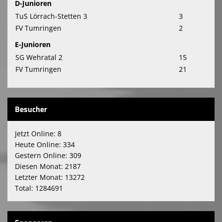
D-Junioren
TuS Lörrach-Stetten 3
3
FV Tumringen
2
E-Junioren
SG Wehratal 2
15
FV Tumringen
21
Besucher
Jetzt Online: 8
Heute Online: 334
Gestern Online: 309
Diesen Monat: 2187
Letzter Monat: 13272
Total: 1284691