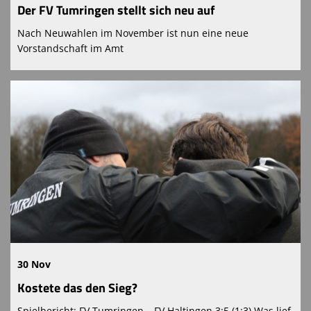
Der FV Tumringen stellt sich neu auf
Nach Neuwahlen im November ist nun eine neue
Vorstandschaft im Amt
30 Nov
Kostete das den Sieg?
Spielbericht: FV Tumringen – FV Haltingen 3:5 (1:3) Was lief